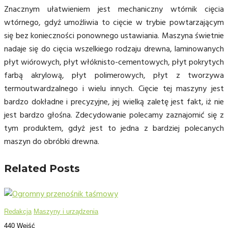
Znacznym ułatwieniem jest mechaniczny wtórnik cięcia
wtórnego, gdyż umożliwia to cięcie w trybie powtarzającym
się bez konieczności ponownego ustawiania. Maszyna świetnie
nadaje się do cięcia wszelkiego rodzaju drewna, laminowanych
płyt wiórowych, płyt włóknisto-cementowych, płyt pokrytych
farbą akrylową, płyt polimerowych, płyt z tworzywa
termoutwardzalnego i wielu innych. Cięcie tej maszyny jest
bardzo dokładne i precyzyjne, jej wielką zaletę jest fakt, iż nie
jest bardzo głośna. Zdecydowanie polecamy zaznajomić się z
tym produktem, gdyż jest to jedna z bardziej polecanych
maszyn do obróbki drewna.
Related Posts
Redakcja
Maszyny i urządzenia
440 Wejść