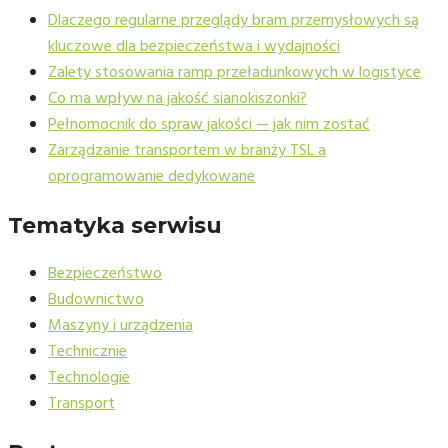
Dlaczego regularne przeglądy bram przemysłowych są
kluczowe dla bezpieczeństwa i wydajności
Zalety stosowania ramp przeładunkowych w logistyce
Co ma wpływ na jakość sianokiszonki?
Pełnomocnik do spraw jakości — jak nim zostać
Zarządzanie transportem w branży TSL a
oprogramowanie dedykowane
Tematyka serwisu
Bezpieczeństwo
Budownictwo
Maszyny i urządzenia
Technicznie
Technologie
Transport