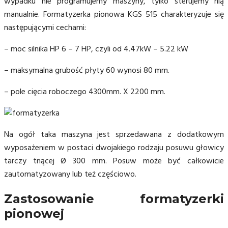
wypadku nie programujemy maszyny, tylko sterujemy nią
manualnie. Formatyzerka pionowa KGS 515 charakteryzuje się
następującymi cechami:
– moc silnika HP 6 – 7 HP, czyli od 4.47kW – 5.22 kW
– maksymalna grubość płyty 60 wynosi 80 mm.
– pole cięcia roboczego 4300mm. X 2200 mm.
Na ogół taka maszyna jest sprzedawana z dodatkowym
wyposażeniem w postaci dwojakiego rodzaju posuwu głowicy
tarczy tnącej Ø 300 mm. Posuw może być całkowicie
zautomatyzowany lub też częściowo.
Zastosowanie formatyzerki
pionowej