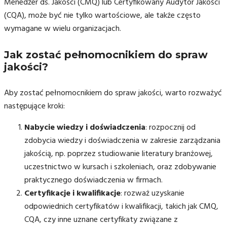
Menedżer ds. Jakości (CMQ) lub Certyfikowany Audytor Jakości
(CQA), może być nie tylko wartościowe, ale także często
wymagane w wielu organizacjach.
Jak zostać pełnomocnikiem do spraw
jakości?
Aby zostać pełnomocnikiem do spraw jakości, warto rozważyć
następujące kroki:
Nabycie wiedzy i doświadczenia
: rozpocznij od
zdobycia wiedzy i doświadczenia w zakresie zarządzania
jakością, np. poprzez studiowanie literatury branżowej,
uczestnictwo w kursach i szkoleniach, oraz zdobywanie
praktycznego doświadczenia w firmach.
Certyfikacje i kwalifikacje
: rozważ uzyskanie
odpowiednich certyfikatów i kwalifikacji, takich jak CMQ,
CQA, czy inne uznane certyfikaty związane z