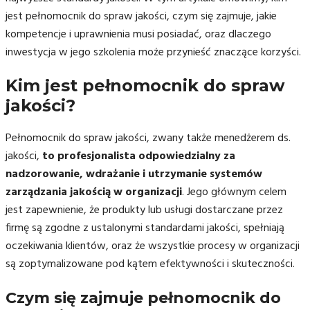
jest pełnomocnik do spraw jakości, czym się zajmuje, jakie
kompetencje i uprawnienia musi posiadać, oraz dlaczego
inwestycja w jego szkolenia może przynieść znaczące korzyści.
Kim jest pełnomocnik do spraw
jakości?
Pełnomocnik do spraw jakości, zwany także menedżerem ds.
jakości,
to profesjonalista odpowiedzialny za
nadzorowanie, wdrażanie i utrzymanie systemów
zarządzania jakością w organizacji
. Jego głównym celem
jest zapewnienie, że produkty lub usługi dostarczane przez
firmę są zgodne z ustalonymi standardami jakości, spełniają
oczekiwania klientów, oraz że wszystkie procesy w organizacji
są zoptymalizowane pod kątem efektywności i skuteczności.
Czym się zajmuje pełnomocnik do