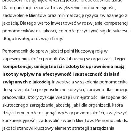
procesów i osiągnięcie wyższej jakości produktów lub usług.
Dla organizacji oznacza to zwiększenie konkurencyjności,
zadowolenie klientów oraz minimalizację ryzyka związanego z
jakością. Dlatego warto inwestować w rozwijanie kompetencji
pełnomocników ds. jakości, co może przyczynić się do sukcesu i
długotrwałego rozwoju firmy.
Pełnomocnik do spraw jakości pełni kluczową rolę w
zapewnieniu jakości produktów lub usług w organizacji.
Jego
kompetencje, umiejętności i zdobyte uprawnienia mają
istotny wpływ na efektywność i skuteczność działań
związanych z jakością
. Inwestycja w szkolenia pełnomocnika
do spraw jakości przynosi liczne korzyści, zarówno dla samego
pracownika, który zyskuje wiedzę i umiejętności niezbędne do
skutecznego zarządzania jakością, jak i dla organizacji, która
dzięki temu może osiągnąć wyższy poziom jakości, zwiększyć
konkurencyjność i zadowolić swoich klientów. Pełnomocnik ds.
jakości stanowi kluczowy element strategii zarządzania