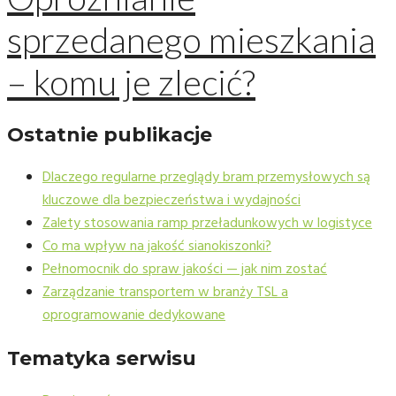
sprzedanego mieszkania
– komu je zlecić?
Ostatnie publikacje
Dlaczego regularne przeglądy bram przemysłowych są
kluczowe dla bezpieczeństwa i wydajności
Zalety stosowania ramp przeładunkowych w logistyce
Co ma wpływ na jakość sianokiszonki?
Pełnomocnik do spraw jakości — jak nim zostać
Zarządzanie transportem w branży TSL a
oprogramowanie dedykowane
Tematyka serwisu