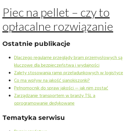
Piec na pellet – czy to
opłacalne rozwiązanie
Ostatnie publikacje
Dlaczego regularne przeglądy bram przemysłowych są
kluczowe dla bezpieczeństwa i wydajności
Zalety stosowania ramp przeładunkowych w logistyce
Co ma wpływ na jakość sianokiszonki?
Pełnomocnik do spraw jakości — jak nim zostać
Zarządzanie transportem w branży TSL a
oprogramowanie dedykowane
Tematyka serwisu