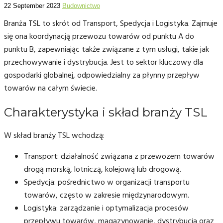
22 September 2023
Budownictwo
Branża TSL to skrót od Transport, Spedycja i Logistyka. Zajmuje
się ona koordynacją przewozu towarów od punktu A do
punktu B, zapewniając także związane z tym usługi, takie jak
przechowywanie i dystrybucja. Jest to sektor kluczowy dla
gospodarki globalnej, odpowiedzialny za płynny przepływ
towarów na całym świecie.
Charakterystyka i skład branży TSL
W skład branży TSL wchodzą:
Transport: działalność związana z przewozem towarów
drogą morską, lotniczą, kolejową lub drogową.
Spedycja: pośrednictwo w organizacji transportu
towarów, często w zakresie międzynarodowym.
Logistyka: zarządzanie i optymalizacja procesów
przepływu towarów, magazynowanie, dystrybucja oraz