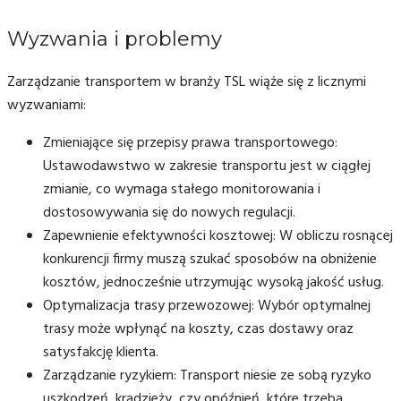
Wyzwania i problemy
Zarządzanie transportem w branży TSL wiąże się z licznymi
wyzwaniami:
Zmieniające się przepisy prawa transportowego:
Ustawodawstwo w zakresie transportu jest w ciągłej
zmianie, co wymaga stałego monitorowania i
dostosowywania się do nowych regulacji.
Zapewnienie efektywności kosztowej: W obliczu rosnącej
konkurencji firmy muszą szukać sposobów na obniżenie
kosztów, jednocześnie utrzymując wysoką jakość usług.
Optymalizacja trasy przewozowej: Wybór optymalnej
trasy może wpłynąć na koszty, czas dostawy oraz
satysfakcję klienta.
Zarządzanie ryzykiem: Transport niesie ze sobą ryzyko
uszkodzeń, kradzieży, czy opóźnień, które trzeba