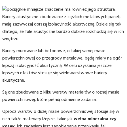
Nie mniejsze znaczenie ma również jego struktura.
Bariery akustyczne zbudowanie z ciężkich metalowych paneli,
mają zazwyczaj gorszą izolacyjność akustyczną. Dzieje się tak
dlatego, że fale akustyczne bardzo dobrze rozchodzą się w ich
wnętrzu.
Bariery murowane lub betonowe, o takiej samej masie
powierzchniowej co przegrody metalowe, będą miały na ogół
lepszą izolacyjność akustyczną. W celu uzyskania jeszcze
lepszych efektów stosuje się wielowarstwowe bariery
akustyczne.
Są one zbudowane z kilku warstw materiałów o różnej masie
powierzchniowej, które pełnią odmienne zadania.
Oprócz warstw o dużej masie powierzchniowej stosuje się w
nich także materiały lżejsze, takie jak
wełna mineralna czy
korek
. Ich zadaniem jest zapobieganie przenikaniu fal