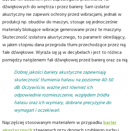
dźwiękowych do wnętrza i przez barierę. Sam izolator
akustyczny nie zapewni ochrony przed wibracjami, jednak w
produkcji np. obudów do maszyn, stosuje się jednocześnie
materiały blokujące wibracje generowane przez te maszyny.
Skuteczność izolatora akustycznego, to parametr określający,
w jakim stopniu dana przegroda tłumi przechodzące przez nią
fale dźwiękowe. Wyraża się ją w decybelach i jest to różnica
pomiędzy natężeniem fali dźwiękowej przed barierą oraz za nią.
Dobrej jakości bariery akustyczne zapewniają
skuteczność tłumienia hałasu na poziomie 40-50
dB. Oczywiście, ważne jest również ich
odpowiednie rozmieszczenie, względem źródła
hałasu oraz ich wymiary, dobrane precyzyjne do
wymagań i oczekiwań.
Najczęściej stosowanym materiałem w przypadku
barier
akustycznych
stawianych przy drogach szybkiego ruchu i