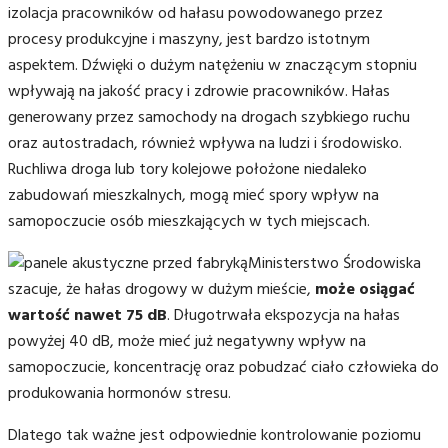
izolacja pracowników od hałasu powodowanego przez
procesy produkcyjne i maszyny, jest bardzo istotnym
aspektem. Dźwięki o dużym natężeniu w znaczącym stopniu
wpływają na jakość pracy i zdrowie pracowników. Hałas
generowany przez samochody na drogach szybkiego ruchu
oraz autostradach, również wpływa na ludzi i środowisko.
Ruchliwa droga lub tory kolejowe położone niedaleko
zabudowań mieszkalnych, mogą mieć spory wpływ na
samopoczucie osób mieszkających w tych miejscach.
Ministerstwo Środowiska
szacuje, że hałas drogowy w dużym mieście,
może osiągać
wartość nawet 75 dB
. Długotrwała ekspozycja na hałas
powyżej 40 dB, może mieć już negatywny wpływ na
samopoczucie, koncentrację oraz pobudzać ciało człowieka do
produkowania hormonów stresu.
Dlatego tak ważne jest odpowiednie kontrolowanie poziomu