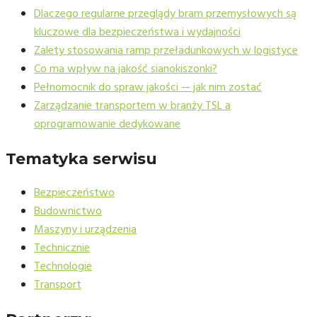
Dlaczego regularne przeglądy bram przemysłowych są
kluczowe dla bezpieczeństwa i wydajności
Zalety stosowania ramp przeładunkowych w logistyce
Co ma wpływ na jakość sianokiszonki?
Pełnomocnik do spraw jakości — jak nim zostać
Zarządzanie transportem w branży TSL a
oprogramowanie dedykowane
Tematyka serwisu
Bezpieczeństwo
Budownictwo
Maszyny i urządzenia
Technicznie
Technologie
Transport